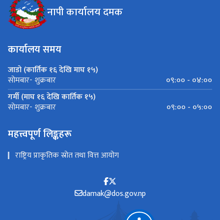
नापी कार्यालय दमक
कार्यालय समय
जाडो (कार्तिक १६ देखि माघ १५)
०९:०० - ०४:००
सोमबार- शुक्रबार
गर्मी (माघ १६ देखि कार्तिक १५)
०९:०० - ०५:००
सोमबार- शुक्रबार
महत्त्वपूर्ण लिङ्कहरू
राष्ट्रिय प्राकृतिक स्रोत तथा वित्त आयोग
damak@dos.gov.np