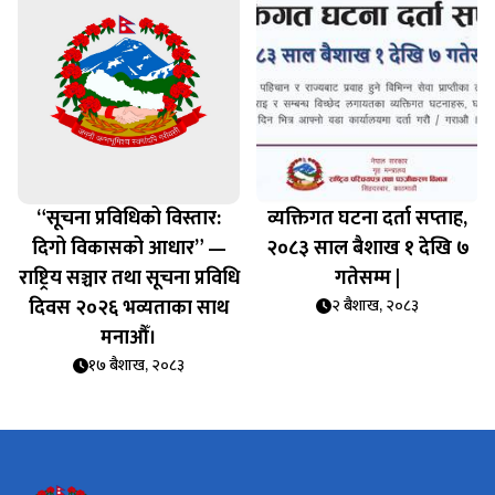
“सूचना प्रविधिको विस्तार:
व्यक्तिगत घटना दर्ता सप्‍ताह,
दिगो विकासको आधार” —
२०८३ साल बैशाख १ देखि ७
राष्ट्रिय सञ्चार तथा सूचना प्रविधि
गतेसम्म |
दिवस २०२६ भव्यताका साथ
२ बैशाख, २०८३
मनाऔँ।
१७ बैशाख, २०८३