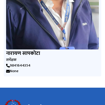
नारायण सापकोटा
सर्भेक्षक
9841644354
None