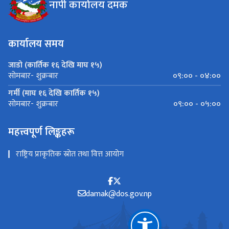
नापी कार्यालय दमक
कार्यालय समय
जाडो (कार्तिक १६ देखि माघ १५)
०९:०० - ०४:००
सोमबार- शुक्रबार
गर्मी (माघ १६ देखि कार्तिक १५)
०९:०० - ०५:००
सोमबार- शुक्रबार
महत्त्वपूर्ण लिङ्कहरू
राष्ट्रिय प्राकृतिक स्रोत तथा वित्त आयोग
damak@dos.gov.np