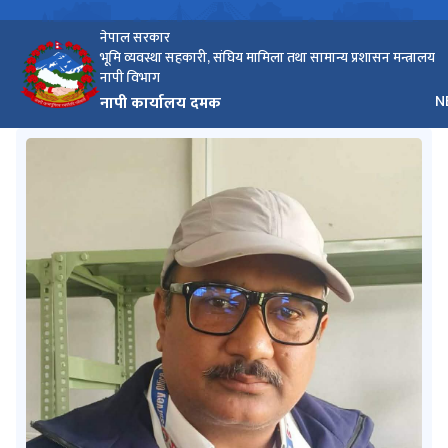
नेपाल सरकार
भूमि व्यवस्था सहकारी, संघिय मामिला तथा सामान्य प्रशासन मन्त्रालय
नापी विभाग
भा
नापी कार्यालय दमक
N